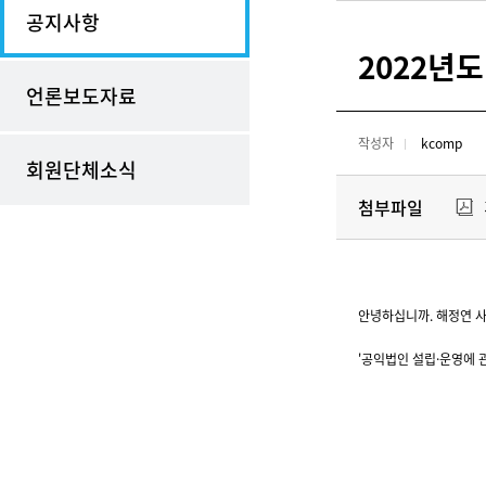
공지사항
2022년
언론보도자료
작성자
kcomp
회원단체소식
첨부파일
안녕하십니까. 해정연 
'공익법인 설립·운영에 