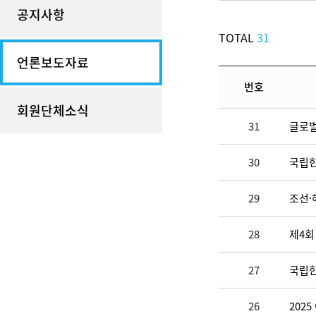
공지사항
TOTAL
31
언론보도자료
번호
회원단체소식
31
글로벌
30
국립한
29
조선·
28
제4회
27
국립한
26
202