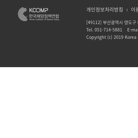
개인정보처리방침
이
[49112] 부산광역시 영도
Tel. 051-714-5881 E-ma
Copyright (c) 2019 Korea C