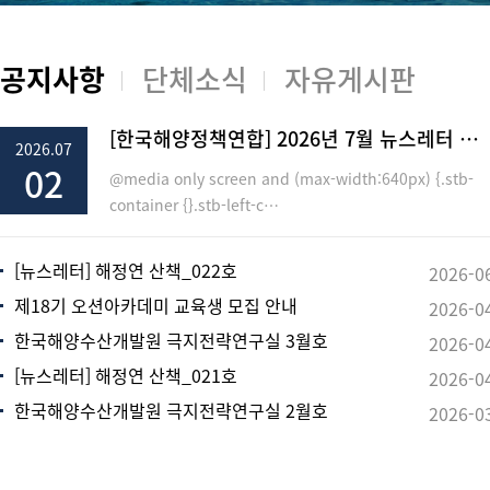
공지사항
단체소식
자유게시판
[한국해양정책연합] 2026년 7월 뉴스레터 …
2026.07
02
@media only screen and (max-width:640px) {.stb-
container {}.stb-left-c…
[뉴스레터] 해정연 산책_022호
2026-0
제18기 오션아카데미 교육생 모집 안내
2026-0
한국해양수산개발원 극지전략연구실 3월호
2026-0
[뉴스레터] 해정연 산책_021호
2026-0
한국해양수산개발원 극지전략연구실 2월호
2026-0