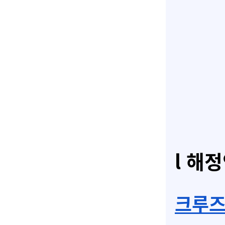
l 해정
크루즈(