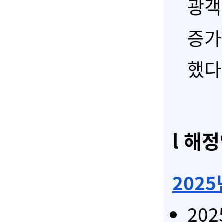
광객이
증가
했다.
l 해정
2025
20