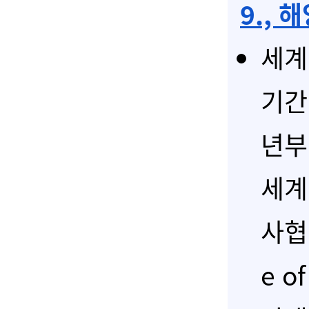
9
., 
세계
기간
년부
세계
사협회
e o