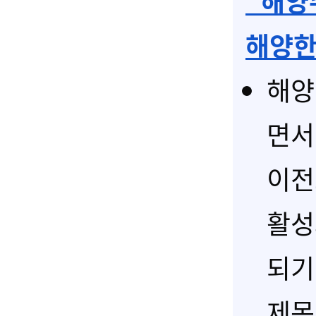
'해양
해양한
해양
면서
이전
활성
되기
제목 