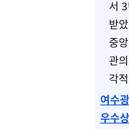
서 
받았
중앙
관의
각적
여수광양
우수상 