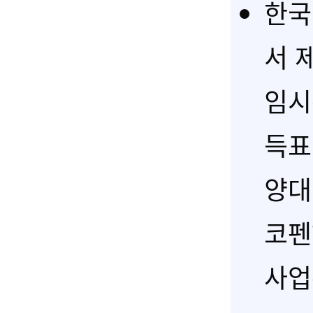
한국
서 
임시
득표
양대
코펜
사업