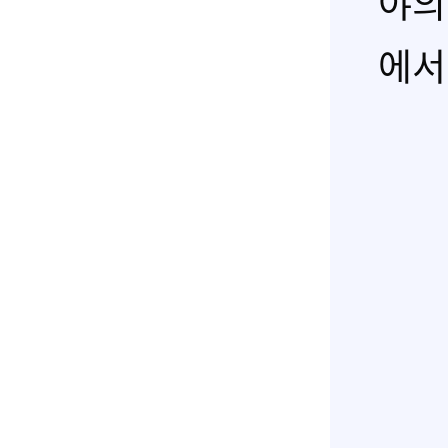
야의
에서