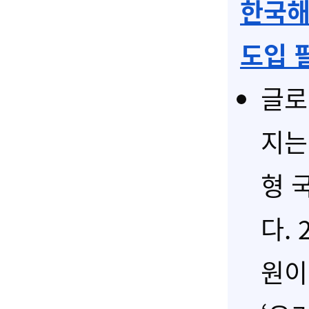
한국해
도입 필
글로
지는
형 
다.
원이