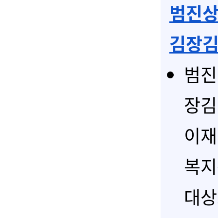
범진상
김장김
범진
장김
이재
복지
대상