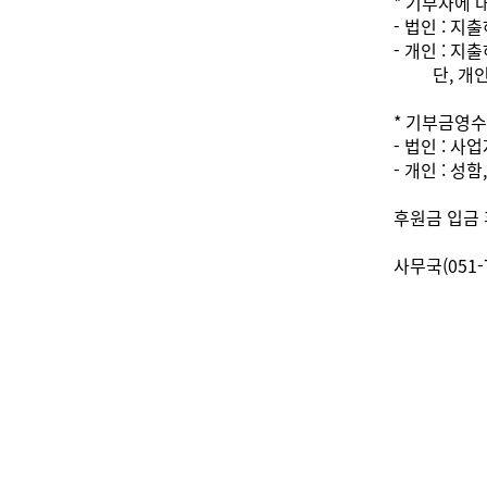
* 기부자에 
- 법인 : 
- 개인 : 
단, 개인사
* 기부금영
- 법인 : 사
- 개인 : 성
후원금 입금 
사무국(051-