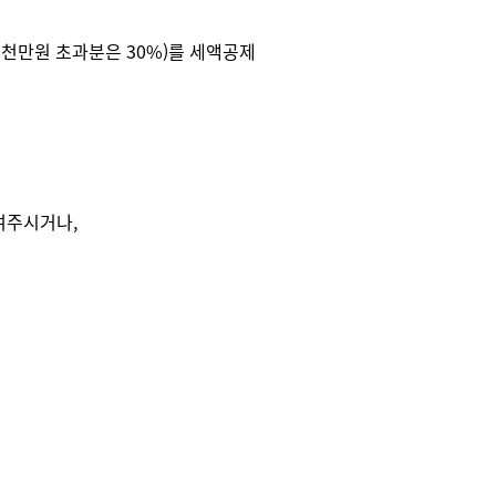
1천만원 초과분은 30%)를 세액공제
하여주시거나,