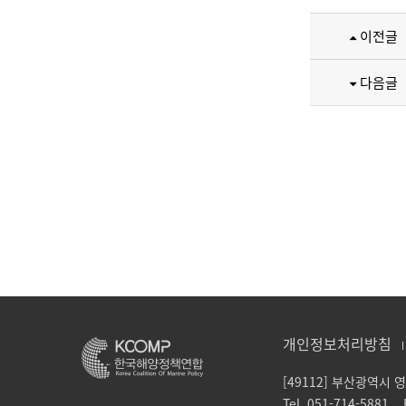
이전글
다음글
개인정보처리방침
[49112] 부산광역시
Tel. 051-714-5881