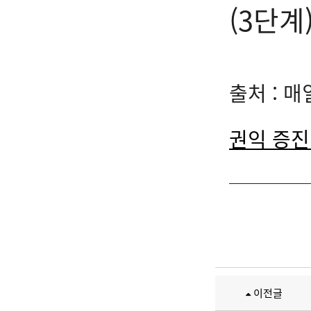
(3단계
출처 : 매
권익 증진
이전글