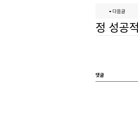
다음글
정 성공
댓글