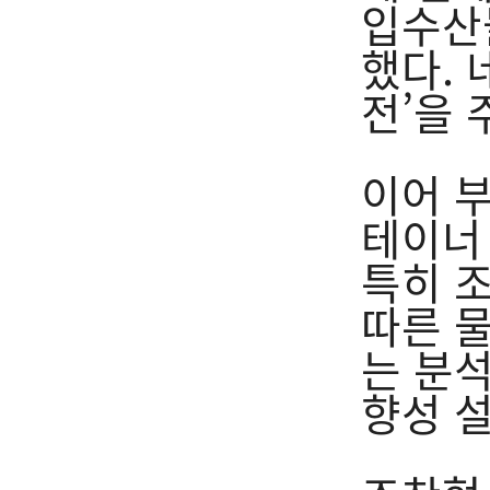
입수산
했다. 
전’을
이어 부
테이너
특히 
따른 
는 분석
향성 