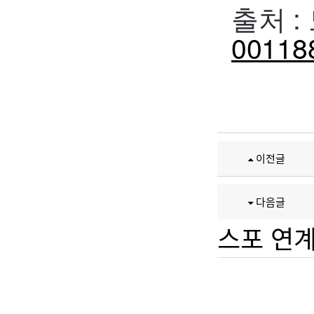
출처 :
00118
이전글
다음글
스포 연