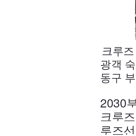
크루즈
광객 
동구 
2030
크루즈
루즈선