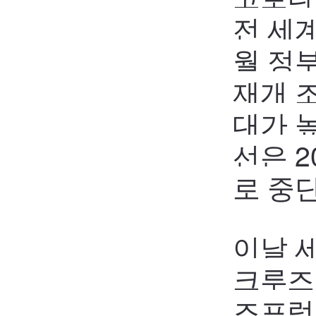
전 세
월 정
재개 
대가 
선은
2
로 중
이날 
크루즈
즈포럼