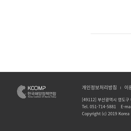
개인정보처리방침
이
[49112] 부산광역시 영도
Tel. 051-714-5881 E-ma
Copyright (c) 2019 Korea C