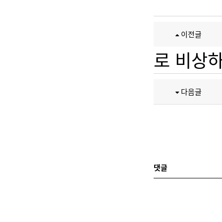
이전글
로 비상하
다음글
댓글