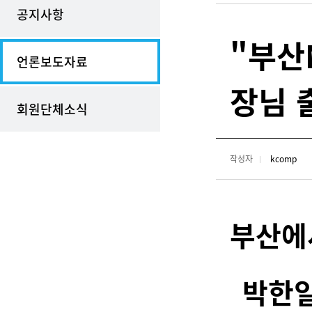
공지사항
"부산
언론보도자료
장님 
회원단체소식
작성자
kcomp
부산에
박한일