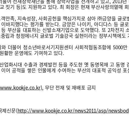
 더불어 선재장학재단을 통해 장학사업을 전개하고 있고, 2013
교 짓기 등)도 지원하고 있다. 최 회장은 현재 부산사랑의열매 
고객만족, 지속성장, 사회공헌을 핵심가치로 삼아 ㈜금양을 글
 이바지했다는 평가를 받는다. 금양은 나이키, 아디다스 등 글
 등 부산을 대표하는 신발소재기업으로 도약했다. 또 2차전지 
소중립과 청정에너지 글로벌 기술강국 실현이라는 정부시책에도 
이와 더불어 청소년바로서기지원센터 사회적협동조합에 5000만 
원활한 운영에도 기여하고 있다.
산업화시대 수출과 경제발전 등을 주도한 옛 동명목재 고 동명 
 이어 공적을 쌓은 인물에게 수여하는 부산의 대표적 공익성 포상으
www.kookje.co.kr),
무단 전재 및 재배포 금지
국제신문(
http://www.kookje.co.kr/news2011/asp/newsbod