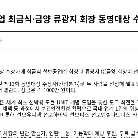
업 최금식·금양 류광지 회장 동명대상 
자
상 수상자에 최금식 선보공업㈜ 회장과 류광지 ㈜금양 회장이 선
일 제13회 동명대상 수상자(산업분야)로 두 사람을 선정해 발표
 열린다. 상금은 각 1000만 원이다.
 세계 최초 선박용 모듈 UNIT 개념 도입을 통한 도크 회전율 향상, 
 채택 등 과정에서 보건안전환경 확립으로 국내 업계 1위의 위상을
비롯해 선보유니텍 선보하이텍 선보피스 선보엔젤파트너스 라
또 사랑의 반찬 만들기, 연탄 나눔, 아동학대 예방 후원, 무료