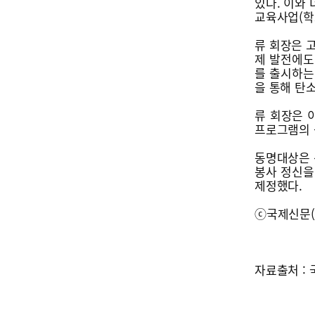
있다. 이와
교육사업(학
류 회장은 
제 발전에도
를 출시하는
을 통해 탄
류 회장은 
프로그램의 
동명대상은 
봉사 정신을
제정했다.
ⓒ국제신문(
자료출처 : 