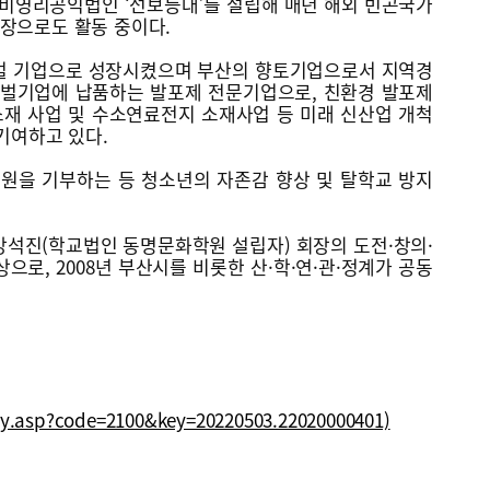
년 비영리공익법인 ‘선보등대’를 설립해 매년 해외 빈곤국가
회장으로도 활동 중이다.
로벌 기업으로 성장시켰으며 부산의 향토기업으로서 지역경
로벌기업에 납품하는 발포제 전문기업으로, 친환경 발포제
소재 사업 및 수소연료전지 소재사업 등 미래 신산업 개척
기여하고 있다.
원을 기부하는 등 청소년의 자존감 향상 및 탈학교 방지
강석진(학교법인 동명문화학원 설립자) 회장의 도전·창의·
로, 2008년 부산시를 비롯한 산·학·연·관·정계가 공동
y.asp?code=2100&key=20220503.22020000401)